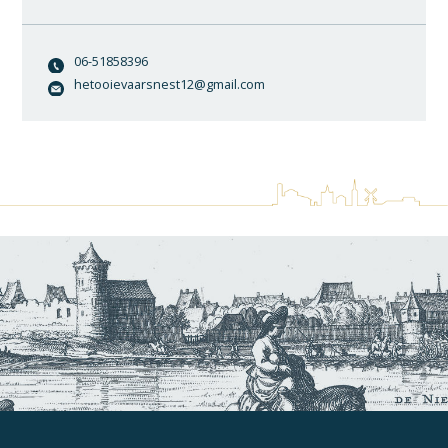
06-51858396
hetooievaarsnest12@gmail.com