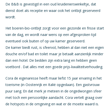
De B&B is gevestigd in een oud kruidenierswinkeltje, dat
dienst doet als receptie en waar ook het ontbijt geserveerd
wordt.
Het boeren-bio-ontbijt zorgt voor een gezonde en frisse start
van de dag, en wordt naar wens op een afgesproken tijd
eventueel ook buiten of op uw kamer geserveerd.
De kamer biedt rust, is sfeervol, hebben al dan niet een eigen
douche en/of bad en toilet maar je betaalt aanzienlijk minder
dan een hotel. De bedden zijn extra lang en hebben geen
voetbord . Dat alles met een goede prijs-kwaliteitverhouding.
Cora de eigenaresse heeft maar liefst 15 jaar ervaring in het
toerisme (in Oostenrijk en Italië opgedaan). Een gastvrouw
puur sang. En dat merk je meteen in de ongedwongen sfeer
met toch een persoonlijke aandacht. Cora vertelt graag over
de hotspots in de omgeving en wat er de moeite waard is.