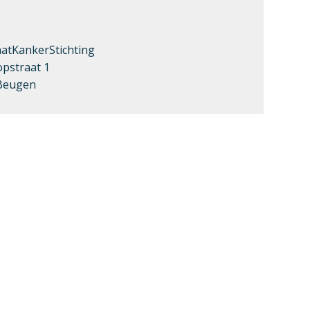
atKankerStichting
pstraat 1
Beugen