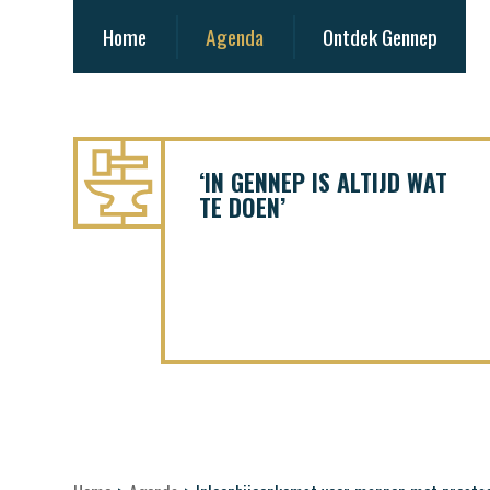
Home
Agenda
Ontdek Gennep
‘IN GENNEP IS ALTIJD WAT
TE DOEN’