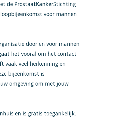
et de ProstaatKankerStichting
n inloopbijeenkomst voor mannen
organisatie door en voor mannen
gaat het vooral om het contact
ft vaak veel herkenning en
eze bijeenkomst is
t jouw omgeving om met jouw
huis en is gratis toegankelijk.