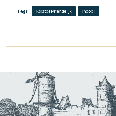
Tags
Rolstoelvriendelijk
Indoor