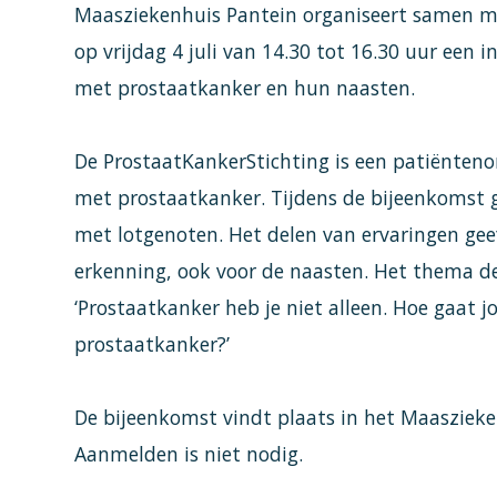
Maasziekenhuis Pantein organiseert samen m
op vrijdag 4 juli van 14.30 tot 16.30 uur ee
met prostaatkanker en hun naasten.
De ProstaatKankerStichting is een patiënten
met prostaatkanker. Tijdens de bijeenkomst 
met lotgenoten. Het delen van ervaringen gee
erkenning, ook voor de naasten. Het thema d
‘Prostaatkanker heb je niet alleen. Hoe gaa
prostaatkanker?’
De bijeenkomst vindt plaats in het Maaszieken
Aanmelden is niet nodig.