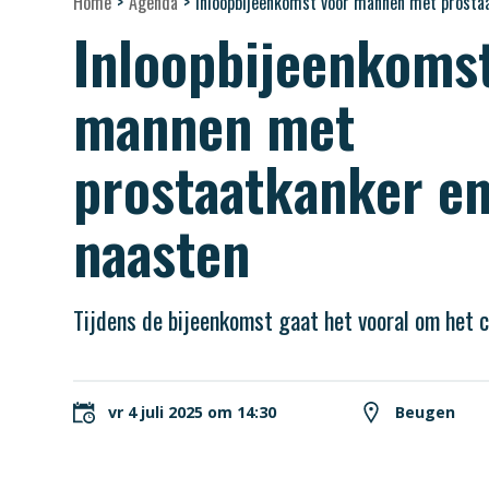
Home
>
Agenda
>
Inloopbijeenkomst voor mannen met prosta
Inloopbijeenkoms
mannen met
prostaatkanker e
naasten
Tijdens de bijeenkomst gaat het vooral om het 
vr 4 juli 2025 om 14:30
Beugen