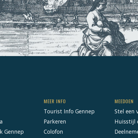
MEER INFO
MEEDOEN
Tourist Info Gennep
Stel een 
a
Parkeren
Huisstij
k Gennep
Colofon
Deelnem