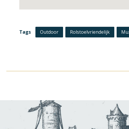
Tags
Outdoor
Rolstoelvriendelijk
Mu