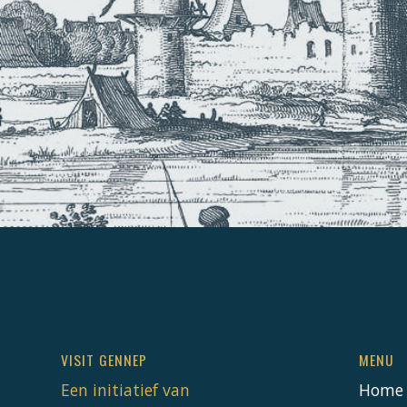
VISIT GENNEP
MENU
Een initiatief van
Home