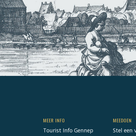
MEER INFO
MEEDOEN
Tourist Info Gennep
Stel een 