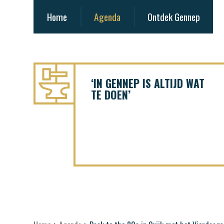
Home
Agenda
Ontdek Gennep
‘IN GENNEP IS ALTIJD WAT
TE DOEN’