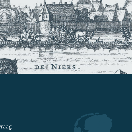
vraag