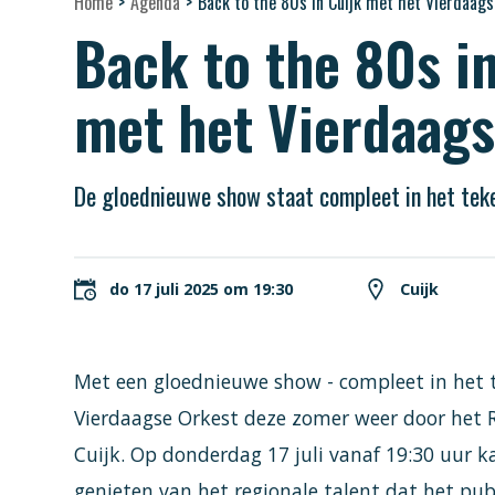
Home
>
Agenda
>
Back to the 80s in Cuijk met het Vierdaag
Back to the 80s i
met het Vierdaags
De gloednieuwe show staat compleet in het teke
do 17 juli 2025 om 19:30
Cuijk
Met een gloednieuwe show - compleet in het t
Vierdaagse Orkest deze zomer weer door het 
Cuijk. Op donderdag 17 juli vanaf 19:30 uur 
genieten van het regionale talent dat het pub