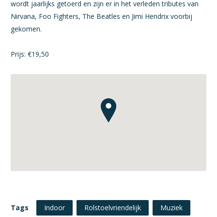
wordt jaarlijks getoerd en zijn er in het verleden tributes van
Nirvana, Foo Fighters, The Beatles en Jimi Hendrix voorbij
gekomen.
Prijs: €19,50
Tags
Indoor
Rolstoelvriendelijk
Muziek