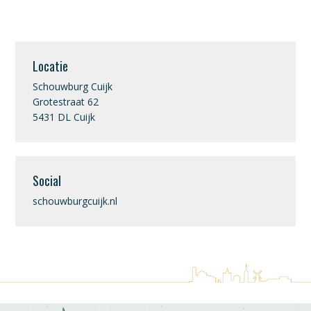
Locatie
Schouwburg Cuijk
Grotestraat 62
5431 DL Cuijk
Social
schouwburgcuijk.nl