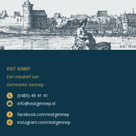
VISIT GENNEP
Een initiatief van
Gemeente Gennep
(0485) 49 41 41
info@visitgennep.nl
facebook.com/visitgennep
instagram.com/visitgennep