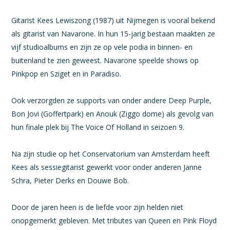
Gitarist Kees Lewiszong (1987) uit Nijmegen is vooral bekend
als gitarist van Navarone. In hun 15-jarig bestaan maakten ze
vijf studioalbums en zijn ze op vele podia in binnen- en
buitenland te zien geweest. Navarone speelde shows op
Pinkpop en Sziget en in Paradiso.
Ook verzorgden ze supports van onder andere Deep Purple,
Bon Jovi (Goffertpark) en Anouk (Ziggo dome) als gevolg van
hun finale plek bij The Voice Of Holland in seizoen 9.
Na zijn studie op het Conservatorium van Amsterdam heeft
Kees als sessiegitarist gewerkt voor onder anderen Janne
Schra, Pieter Derks en Douwe Bob.
Door de jaren heen is de liefde voor zijn helden niet
onopgemerkt gebleven. Met tributes van Queen en Pink Floyd