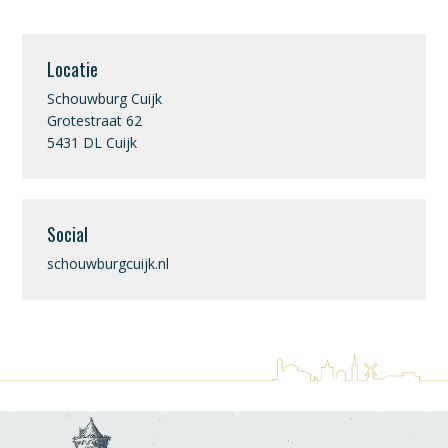
Locatie
Schouwburg Cuijk
Grotestraat 62
5431 DL Cuijk
Social
schouwburgcuijk.nl