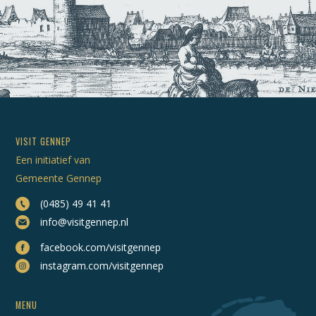
VISIT GENNEP
Een initiatief van
Gemeente Gennep
(0485) 49 41 41
info@visitgennep.nl
facebook.com/visitgennep
instagram.com/visitgennep
MENU