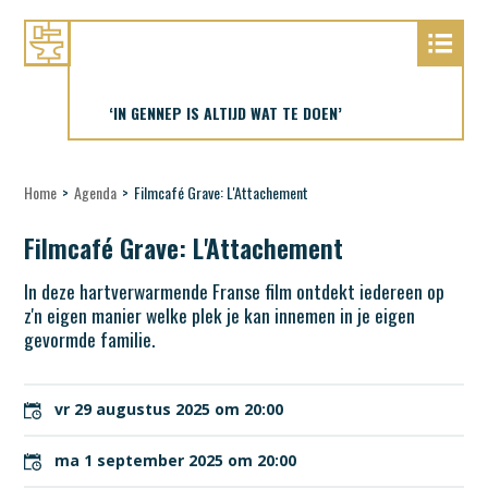
‘IN GENNEP IS ALTIJD WAT TE DOEN’
Home
>
Agenda
>
Filmcafé Grave: L'Attachement
Filmcafé Grave: L'Attachement
In deze hartverwarmende Franse film ontdekt iedereen op
z'n eigen manier welke plek je kan innemen in je eigen
gevormde familie.
vr 29 augustus 2025 om 20:00
ma 1 september 2025 om 20:00