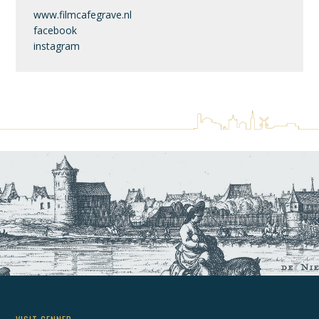
www.filmcafegrave.nl
facebook
instagram