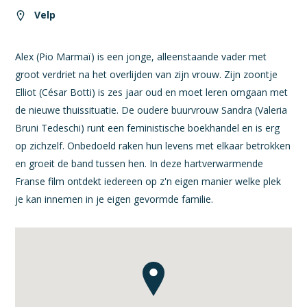
Velp
Alex (Pio Marmaï) is een jonge, alleenstaande vader met
groot verdriet na het overlijden van zijn vrouw. Zijn zoontje
Elliot (César Botti) is zes jaar oud en moet leren omgaan met
de nieuwe thuissituatie. De oudere buurvrouw Sandra (Valeria
Bruni Tedeschi) runt een feministische boekhandel en is erg
op zichzelf. Onbedoeld raken hun levens met elkaar betrokken
en groeit de band tussen hen. In deze hartverwarmende
Franse film ontdekt iedereen op z'n eigen manier welke plek
je kan innemen in je eigen gevormde familie.