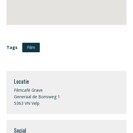
Tags
Film
Locatie
Filmcafé Grave
Generaal de Bonsweg 1
5363 VN Velp
Social