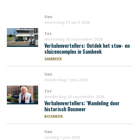
Van:
woensdag 15 april 2026
Tot:
woensdag 30 september 2026
Verhalenvertellers: Ontdek het stuw- en
sluizencomplex in Sambeek
SAMBEEK
Van:
donderdag 7 mei 2026
Tot:
donderdag 24 september 2026
Verhalenvertellers: 'Wandeling door
historisch Boxmeer
BOXMEER
Van:
zondag 7 juni 2026