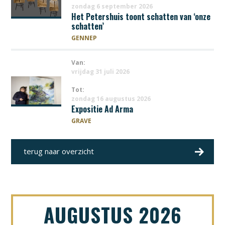
zondag 6 september 2026
Het Petershuis toont schatten van ‘onze
schatten’
GENNEP
Van:
vrijdag 31 juli 2026
Tot:
zondag 16 augustus 2026
Expositie Ad Arma
GRAVE
terug naar overzicht
AUGUSTUS 2026