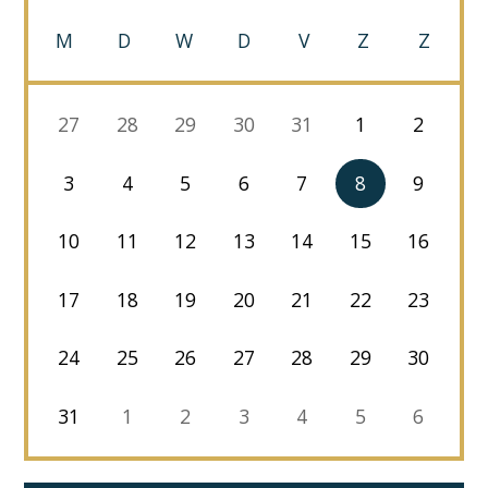
M
D
W
D
V
Z
Z
27
28
29
30
31
1
2
3
4
5
6
7
8
9
10
11
12
13
14
15
16
17
18
19
20
21
22
23
24
25
26
27
28
29
30
31
1
2
3
4
5
6